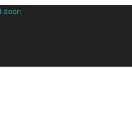
 door: