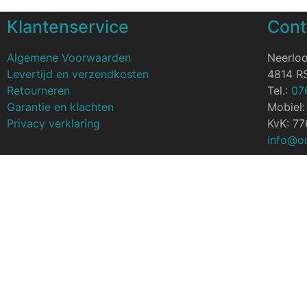
Klantenservice
Cont
Algemene Voorwaarden
Neerlo
Levertijd en verzendkosten
4814 R
Retourneren
Tel.:
07
Garantie en klachten
Mobiel
Privacy verklaring
KvK: 7
info@on