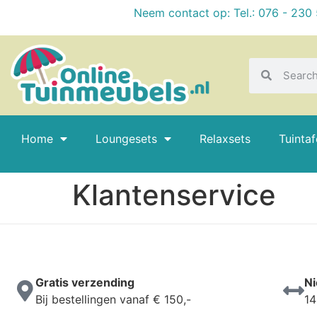
Neem contact op: Tel.: 076 - 230
Home
Loungesets
Relaxsets
Tuintaf
Klantenservice
Gratis verzending
Ni
Bij bestellingen vanaf € 150,-
14