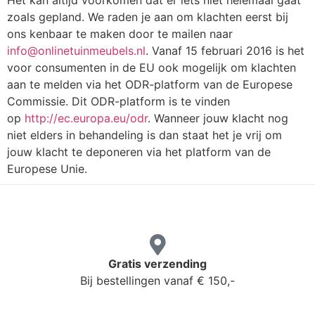
Het kan altijd voorkomen dat er iets niet helemaal gaat
zoals gepland. We raden je aan om klachten eerst bij
ons kenbaar te maken door te mailen naar
info@onlinetuinmeubels.nl
. Vanaf 15 februari 2016 is het
voor consumenten in de EU ook mogelijk om klachten
aan te melden via het ODR-platform van de Europese
Commissie. Dit ODR-platform is te vinden
op
http://ec.europa.eu/odr
. Wanneer jouw klacht nog
niet elders in behandeling is dan staat het je vrij om
jouw klacht te deponeren via het platform van de
Europese Unie.
Gratis verzending
Bij bestellingen vanaf € 150,-