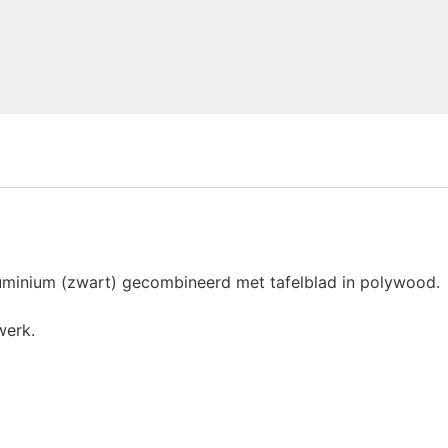
 aluminium (zwart) gecombineerd met tafelblad in polywood.
werk.