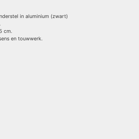
Onderstel in aluminium (zwart)
.
75 cm.
ssens en touwwerk.