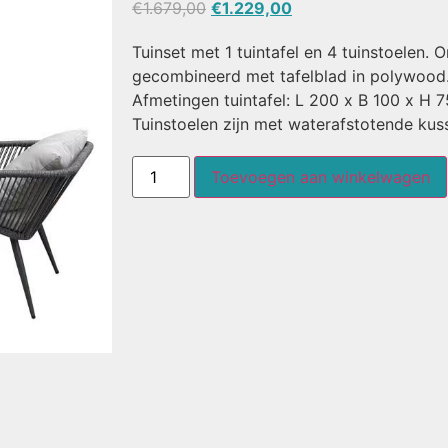
€
1.679,00
€
1.229,00
Tuinset met 1 tuintafel en 4 tuinstoelen. 
gecombineerd met tafelblad in polywood
Afmetingen tuintafel: L 200 x B 100 x H 
Tuinstoelen zijn met waterafstotende ku
Toevoegen aan winkelwagen