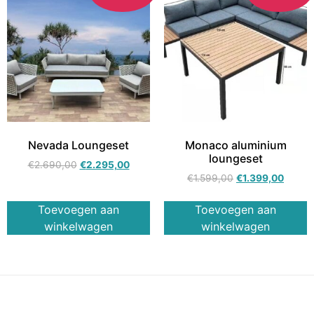
Nevada Loungeset
Monaco aluminium
loungeset
€
2.690,00
€
2.295,00
€
1.599,00
€
1.399,00
Toevoegen aan
Toevoegen aan
winkelwagen
winkelwagen