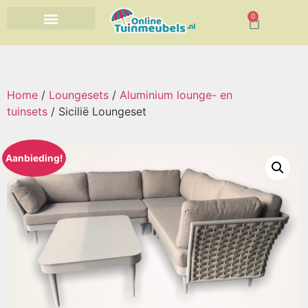
0
Home
/
Loungesets
/
Aluminium lounge- en
tuinsets
/ Sicilië Loungeset
Aanbieding!